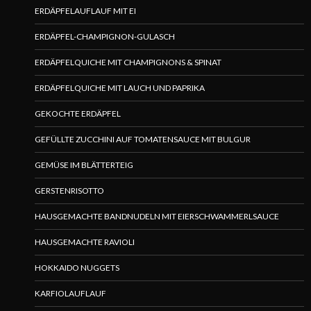
ERDÄPFELAUFLAUF MIT EI
ERDÄPFEL-CHAMPIGNON-GULASCH
ERDÄPFELQUICHE MIT CHAMPIGNONS & SPINAT
ERDÄPFELQUICHE MIT LAUCH UND PAPRIKA
GEKOCHTE ERDÄPFEL
GEFÜLLTE ZUCCHINI AUF TOMATENSAUCE MIT BULGUR
GEMÜSE IM BLÄTTERTEIG
GERSTENRISOTTO
HAUSGEMACHTE BANDNUDELN MIT EIERSCHWAMMERLSAUCE
HAUSGEMACHTE RAVIOLI
HOKKAIDO NUGGETS
KARFIOLAUFLAUF