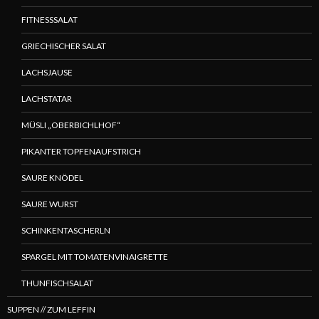
FITNESSSALAT
GRIECHISCHER SALAT
LACHSJAUSE
LACHSTATAR
MÜSLI „OBERBICHLHOF“
PIKANTER TOPFENAUFSTRICH
SAURE KNÖDEL
SAURE WURST
SCHINKENTASCHERLN
SPARGEL MIT TOMATENVINAIGRETTE
THUNFISCHSALAT
SUPPEN // ZUM LEFFIN