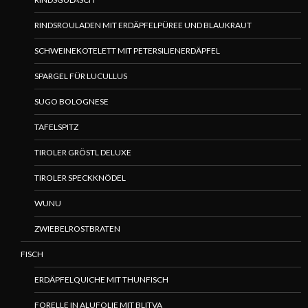
RINDSROULADEN MIT ERDÄPFELPÜREE UND BLAUKRAUT
SCHWEINEKOTELETT MIT PETERSILIENERDÄPFEL
SPARGEL FÜR LUCULLUS
SUGO BOLOGNESE
TAFELSPITZ
TIROLER GRÖSTL DELUXE
TIROLER SPECKKNÖDEL
WUNU
ZWIEBELROSTBRATEN
FISCH
ERDÄPFELQUICHE MIT THUNFISCH
FORELLE IN ALUFOLIE MIT BLITVA