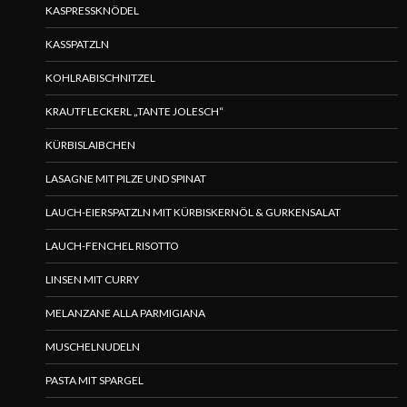
KASPRESSKNÖDEL
KASSPATZLN
KOHLRABISCHNITZEL
KRAUTFLECKERL „TANTE JOLESCH“
KÜRBISLAIBCHEN
LASAGNE MIT PILZE UND SPINAT
LAUCH-EIERSPATZLN MIT KÜRBISKERNÖL & GURKENSALAT
LAUCH-FENCHEL RISOTTO
LINSEN MIT CURRY
MELANZANE ALLA PARMIGIANA
MUSCHELNUDELN
PASTA MIT SPARGEL