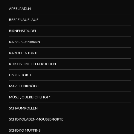
APFELRADLN
BEERENAUFLAUF
BIRNENSTRUDEL
KAISERSCHMARRN
KAROTTENTORTE
KOKOS-LIMETTEN-KUCHEN
LINZER TORTE
MARILLENKNÖDEL
MÜSLI „OBERBICHLHOF“
SCHAUMROLLEN
SCHOKOLADEN-MOUSSE-TORTE
SCHOKO MUFFINS