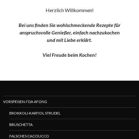
Herzlich Willkommen!
Bei uns finden Sie wohlschmeckende Rezepte für
anspruchsvolle Genießer, einfach nachzukochen
und
mit Liebe erklärt.
Viel Freude beim Kochen!
VORSPEISEN // DA AFONG
BROKKOLI-KARFIOL STRUDEL
BRUSCHETTA
FALSCHES CACCIUCCO