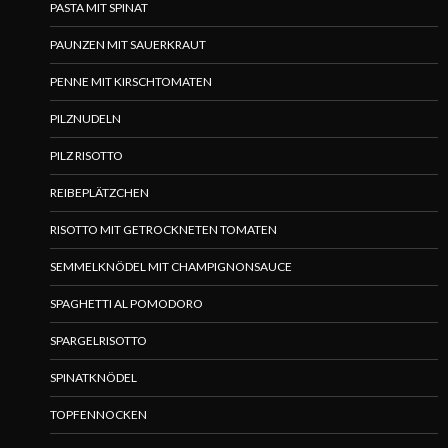
PASTA MIT SPINAT
PAUNZEN MIT SAUERKRAUT
PENNE MIT KIRSCHTOMATEN
PILZNUDELN
PILZ RISOTTO
REIBEPLÄTZCHEN
RISOTTO MIT GETROCKNETEN TOMATEN
SEMMELKNÖDEL MIT CHAMPIGNONSAUCE
SPAGHETTI AL POMODORO
SPARGELRISOTTO
SPINATKNÖDEL
TOPFENNOCKEN