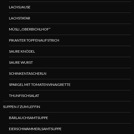
LACHSJAUSE
LACHSTATAR
MÜSLI „OBERBICHLHOF“
PIKANTER TOPFENAUFSTRICH
SAURE KNÖDEL
SAURE WURST
SCHINKENTASCHERLN
SPARGEL MIT TOMATENVINAIGRETTE
THUNFISCHSALAT
SUPPEN // ZUM LEFFIN
BÄRLAUCHSAMTSUPPE
EIERSCHWAMMERLSAMTSUPPE