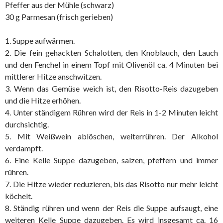
Pfeffer aus der Mühle (schwarz)
30 g Parmesan (frisch gerieben)
1. Suppe aufwärmen.
2. Die fein gehackten Schalotten, den Knoblauch, den Lauch
und den Fenchel in einem Topf mit Olivenöl ca. 4 Minuten bei
mittlerer Hitze anschwitzen.
3. Wenn das Gemüse weich ist, den Risotto-Reis dazugeben
und die Hitze erhöhen.
4. Unter ständigem Rühren wird der Reis in 1-2 Minuten leicht
durchsichtig.
5. Mit Weißwein ablöschen, weiterrühren. Der Alkohol
verdampft.
6. Eine Kelle Suppe dazugeben, salzen, pfeffern und immer
rühren.
7. Die Hitze wieder reduzieren, bis das Risotto nur mehr leicht
köchelt.
8. Ständig rühren und wenn der Reis die Suppe aufsaugt, eine
weiteren Kelle Suppe dazugeben. Es wird insgesamt ca. 16