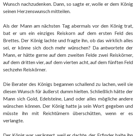
Wunsch nachzudenken. Dann, so sagte er, wolle er dem König
seinen Herzenswunsch mitteilen.
Als der Mann am nächsten Tag abermals vor den König trat,
bat er um ein einziges Reiskorn auf dem ersten Feld des
Brettes. Der König lachte und fragte ihn, ob das wirklich alles
sei, er könne sich doch mehr wünschen? Da antwortete der
Mann, er hätte gerne auf dem zweiten Felde zwei Reiskörner,
auf dem dritten vier, auf dem vierten acht, auf dem fünften Feld
sechzehn Reiskörner.
Die Berater des Königs begannen schallend zu lachen, weil sie
diesen Wunsch für äußerst dumm hielten. Schließlich hätte der
Mann sich Gold, Edelsteine, Land oder alles mögliche andere
wünschen können. Der König hatte ja sein Wort gegeben und
müsste ihn mit Reichtümern überschütten, wenn er es
verlangte.
Der König war verärgert, weil er dachte, der Erfinder halte ihn