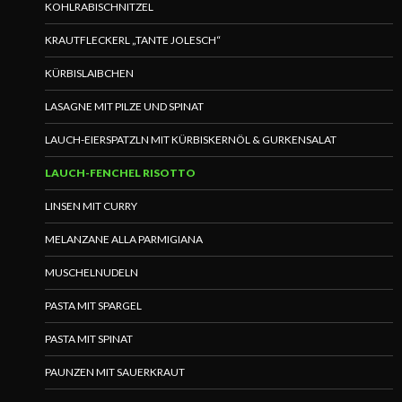
KOHLRABISCHNITZEL
KRAUTFLECKERL „TANTE JOLESCH“
KÜRBISLAIBCHEN
LASAGNE MIT PILZE UND SPINAT
LAUCH-EIERSPATZLN MIT KÜRBISKERNÖL & GURKENSALAT
LAUCH-FENCHEL RISOTTO
LINSEN MIT CURRY
MELANZANE ALLA PARMIGIANA
MUSCHELNUDELN
PASTA MIT SPARGEL
PASTA MIT SPINAT
PAUNZEN MIT SAUERKRAUT