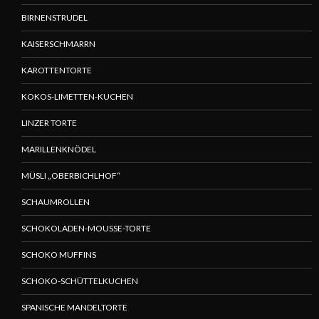
BIRNENSTRUDEL
KAISERSCHMARRN
KAROTTENTORTE
KOKOS-LIMETTEN-KUCHEN
LINZER TORTE
MARILLENKNÖDEL
MÜSLI „OBERBICHLHOF“
SCHAUMROLLEN
SCHOKOLADEN-MOUSSE-TORTE
SCHOKO MUFFINS
SCHOKO-SCHÜTTELKUCHEN
SPANISCHE MANDELTORTE