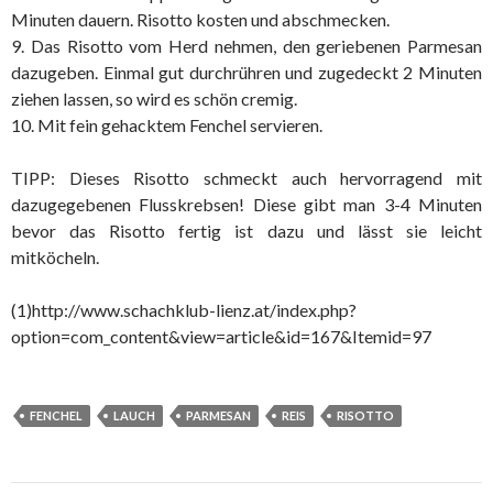
Minuten dauern. Risotto kosten und abschmecken.
9. Das Risotto vom Herd nehmen, den geriebenen Parmesan
dazugeben. Einmal gut durchrühren und zugedeckt 2 Minuten
ziehen lassen, so wird es schön cremig.
10. Mit fein gehacktem Fenchel servieren.
TIPP: Dieses Risotto schmeckt auch hervorragend mit
dazugegebenen Flusskrebsen! Diese gibt man 3-4 Minuten
bevor das Risotto fertig ist dazu und lässt sie leicht
mitköcheln.
(1)http://www.schachklub-lienz.at/index.php?
option=com_content&view=article&id=167&Itemid=97
FENCHEL
LAUCH
PARMESAN
REIS
RISOTTO