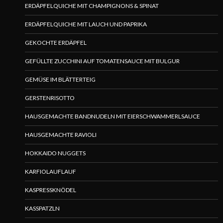
ERDÄPFELQUICHE MIT CHAMPIGNONS & SPINAT
ERDÄPFELQUICHE MIT LAUCH UND PAPRIKA
GEKOCHTE ERDÄPFEL
GEFÜLLTE ZUCCHINI AUF TOMATENSAUCE MIT BULGUR
GEMÜSE IM BLÄTTERTEIG
GERSTENRISOTTO
HAUSGEMACHTE BANDNUDELN MIT EIERSCHWAMMERLSAUCE
HAUSGEMACHTE RAVIOLI
HOKKAIDO NUGGETS
KARFIOLAUFLAUF
KASPRESSKNÖDEL
KASSPATZLN