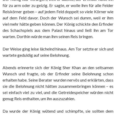
für zu arm oder zu geizig. Er sagte, er wolle ihm für alle Felder
Reiskörner geben – auf jedem Feld doppelt so viele Körner wie
auf dem Feld davor. Doch der Wunsch sei dumm, weil er ihm
viel mehr hätte geben können. Der König schickte den Erfinder
des Schachspiels aus dem Palast hinaus und ließ ihn am Tor
warten. Dorthin würde man ihm seinen Reis bringen.
Der Weise ging leise lächelnd hinaus. Am Tor setzte er sich und
wartete geduldig auf seine Belohnung.
Abends erinnerte sich der König Sher Khan an den seltsamen
Wunsch und fragte, ob der Erfinder seine Belohnung schon
erhalten habe. Seine Berater wurden nervös und erklärten, dass
sie die Belohnung nicht hätten zusammenbringen können – es
sei einfach viel zu viel, und die Getreidespeicher würden nicht
genug Reis enthalten, um ihn auszuzahlen.
Da wurde der König wütend und schimpfte, sie sollten dem