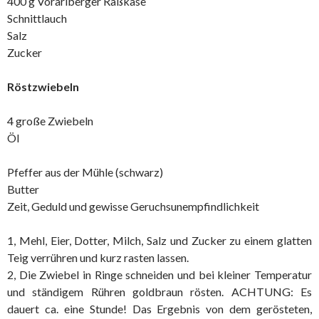
400 g Vorarlberger Räßkäse
Schnittlauch
Salz
Zucker
Röstzwiebeln
4 große Zwiebeln
Öl
Pfeffer aus der Mühle (schwarz)
Butter
Zeit, Geduld und gewisse Geruchsunempfindlichkeit
1, Mehl, Eier, Dotter, Milch, Salz und Zucker zu einem glatten
Teig verrühren und kurz rasten lassen.
2, Die Zwiebel in Ringe schneiden und bei kleiner Temperatur
und ständigem Rühren goldbraun rösten. ACHTUNG: Es
dauert ca. eine Stunde! Das Ergebnis von dem gerösteten,