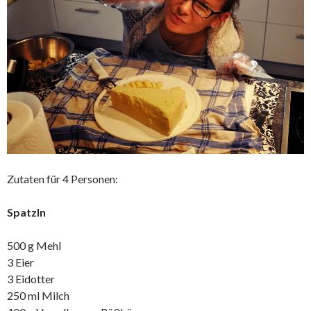
Zutaten für 4 Personen:
Spatzln
500 g Mehl
3 Eier
3 Eidotter
250 ml Milch