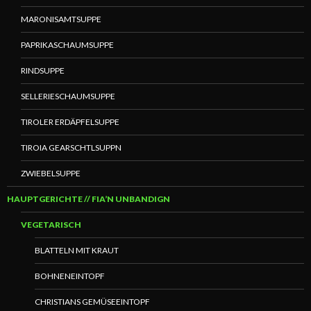
MARONISAMTSUPPE
PAPRIKASCHAUMSUPPE
RINDSUPPE
SELLERIESCHAUMSUPPE
TIROLER ERDÄPFELSUPPE
TIROIA GEARSCHTLSUPPN
ZWIEBELSUPPE
HAUPTGERICHTE // FIA’N UNBANDIGN
VEGETARISCH
BLATTELN MIT KRAUT
BOHNENEINTOPF
CHRISTIANS GEMÜSEEINTOPF