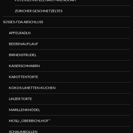
ZÜRICHER GESCHNETZELTES
SÜSSES // DA ABSCHLUSS
APFELRADLN
BEERENAUFLAUF
BIRNENSTRUDEL
KAISERSCHMARRN
KAROTTENTORTE
KOKOS-LIMETTEN-KUCHEN
LINZER TORTE
MARILLENKNÖDEL
MÜSLI „OBERBICHLHOF“
SCHAUMROLLEN