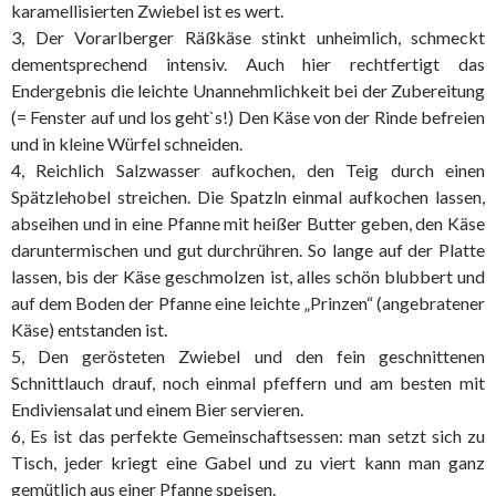
karamellisierten Zwiebel ist es wert.
3, Der Vorarlberger Räßkäse stinkt unheimlich, schmeckt
dementsprechend intensiv. Auch hier rechtfertigt das
Endergebnis die leichte Unannehmlichkeit bei der Zubereitung
(= Fenster auf und los geht`s!) Den Käse von der Rinde befreien
und in kleine Würfel schneiden.
4, Reichlich Salzwasser aufkochen, den Teig durch einen
Spätzlehobel streichen. Die Spatzln einmal aufkochen lassen,
abseihen und in eine Pfanne mit heißer Butter geben, den Käse
daruntermischen und gut durchrühren. So lange auf der Platte
lassen, bis der Käse geschmolzen ist, alles schön blubbert und
auf dem Boden der Pfanne eine leichte „Prinzen“ (angebratener
Käse) entstanden ist.
5, Den gerösteten Zwiebel und den fein geschnittenen
Schnittlauch drauf, noch einmal pfeffern und am besten mit
Endiviensalat und einem Bier servieren.
6, Es ist das perfekte Gemeinschaftsessen: man setzt sich zu
Tisch, jeder kriegt eine Gabel und zu viert kann man ganz
gemütlich aus einer Pfanne speisen.