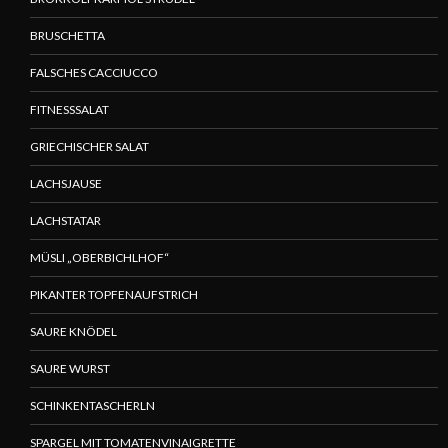
BRUSCHETTA
FALSCHES CACCIUCCO
FITNESSSALAT
GRIECHISCHER SALAT
LACHSJAUSE
LACHSTATAR
MÜSLI „OBERBICHLHOF“
PIKANTER TOPFENAUFSTRICH
SAURE KNÖDEL
SAURE WURST
SCHINKENTASCHERLN
SPARGEL MIT TOMATENVINAIGRETTE