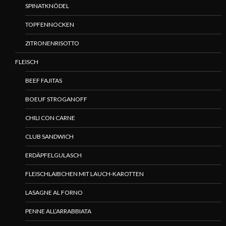
SPINATKNÖDEL
TOPFENNOCKEN
ZITRONENRISOTTO
FLEISCH
BEEF FAJITAS
BOEUF STROGANOFF
CHILI CON CARNE
CLUB SANDWICH
ERDÄPFELGULASCH
FLEISCHLAIBCHEN MIT LAUCH-KAROTTEN
LASAGNE AL FORNO
PENNE ALL’ARRABBIATA