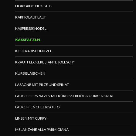
HOKKAIDO NUGGETS
KARFIOLAUFLAUF
KASPRESSKNÖDEL
KASSPATZLN
KOHLRABISCHNITZEL
KRAUTFLECKERL „TANTE JOLESCH“
KÜRBISLAIBCHEN
LASAGNE MIT PILZE UND SPINAT
LAUCH-EIERSPATZLN MIT KÜRBISKERNÖL & GURKENSALAT
LAUCH-FENCHEL RISOTTO
LINSEN MIT CURRY
MELANZANE ALLA PARMIGIANA