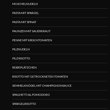
MUSCHELNUDELN
PASTA MIT SPARGEL
PASTA MIT SPINAT
PAUNZEN MIT SAUERKRAUT
PENNE MIT KIRSCHTOMATEN
PILZNUDELN
PILZ RISOTTO
REIBEPLÄTZCHEN
RISOTTO MIT GETROCKNETEN TOMATEN
SEMMELKNÖDEL MIT CHAMPIGNONSAUCE
SPAGHETTI AL POMODORO
SPARGELRISOTTO