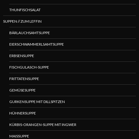
THUNFISCHSALAT
SUPPEN // ZUM LEFFIN
BÄRLAUCHSAMTSUPPE
EIERSCHWAMMERLSAMTSUPPE
ERBSENSUPPE
FISCHGULASCH-SUPPE
FRITTATENSUPPE
GEMÜSESUPPE
GURKENSUPPE MIT DILLSPITZEN
HÜHNERSUPPE
KÜRBIS-ORANGEN-SUPPE MIT INGWER
MAISSUPPE