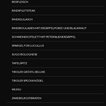
REISFLEISCH
RINDSFILETSTEAK
RINDSGULASCH
RINDSROULADEN MIT ERDÄPFELPÜREE UND BLAUKRAUT
SCHWEINEKOTELETT MIT PETERSILIENERDÄPFEL
SPARGEL FÜR LUCULLUS
SUGO BOLOGNESE
TAFELSPITZ
TIROLER GRÖSTL DELUXE
TIROLER SPECKKNÖDEL
WUNU
ZWIEBELROSTBRATEN