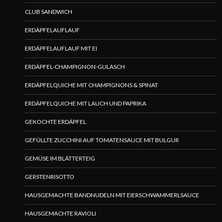
CLUB SANDWICH
ERDÄPFELAUFLAUF
ERDÄPFELAUFLAUF MIT EI
ERDÄPFEL-CHAMPIGNON-GULASCH
ERDÄPFELQUICHE MIT CHAMPIGNONS & SPINAT
ERDÄPFELQUICHE MIT LAUCH UND PAPRIKA
GEKOCHTE ERDÄPFEL
GEFÜLLTE ZUCCHINI AUF TOMATENSAUCE MIT BULGUR
GEMÜSE IM BLÄTTERTEIG
GERSTENRISOTTO
HAUSGEMACHTE BANDNUDELN MIT EIERSCHWAMMERLSAUCE
HAUSGEMACHTE RAVIOLI