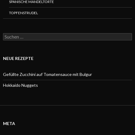
SPANISCHE MANDELTORTE
TOPFENSTRUDEL
Suchen
nach:
NEUE REZEPTE
Gefüllte Zucchini auf Tomatensauce mit Bulgur
Hokkaido Nuggets
META