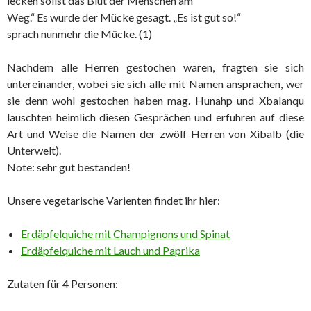
lecken sollst das Blut der Menschen am
Weg.“ Es wurde der Mücke gesagt. „Es ist gut so!“
sprach nunmehr die Mücke. (1)
Nachdem alle Herren gestochen waren, fragten sie sich
untereinander, wobei sie sich alle mit Namen ansprachen, wer
sie denn wohl gestochen haben mag. Hunahp und Xbalanqu
lauschten heimlich diesen Gesprächen und erfuhren auf diese
Art und Weise die Namen der zwölf Herren von Xibalb (die
Unterwelt).
Note: sehr gut bestanden!
Unsere vegetarische Varienten findet ihr hier:
Erdäpfelquiche mit Champignons und Spinat
Erdäpfelquiche mit Lauch und Paprika
Zutaten für 4 Personen: