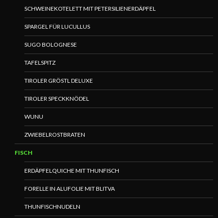
SCHWEINEKOTELETT MIT PETERSILIENERDÄPFEL
SPARGEL FÜR LUCULLUS
SUGO BOLOGNESE
TAFELSPITZ
TIROLER GRÖSTL DELUXE
TIROLER SPECKKNÖDEL
WUNU
ZWIEBELROSTBRATEN
FISCH
ERDÄPFELQUICHE MIT THUNFISCH
FORELLE IN ALUFOLIE MIT BLITVA
THUNFISCHNUDELN