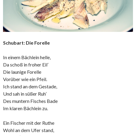
Schubart: Die Forelle
In einem Bächlein helle,
Da schoß in froher Eil’
Die launige Forelle
Vorüber wie ein Pfeil.
Ich stand an dem Gestade,
Und sah in süßer Ruh’
Des muntern Fisches Bade
Im klaren Bächlein zu.
Ein Fischer mit der Ruthe
Wohl an dem Ufer stand,