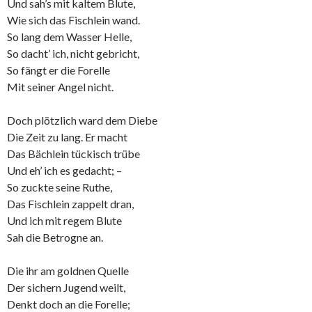
Und sah’s mit kaltem Blute,
Wie sich das Fischlein wand.
So lang dem Wasser Helle,
So dacht’ ich, nicht gebricht,
So fängt er die Forelle
Mit seiner Angel nicht.
Doch plötzlich ward dem Diebe
Die Zeit zu lang. Er macht
Das Bächlein tückisch trübe
Und eh’ ich es gedacht; –
So zuckte seine Ruthe,
Das Fischlein zappelt dran,
Und ich mit regem Blute
Sah die Betrogne an.
Die ihr am goldnen Quelle
Der sichern Jugend weilt,
Denkt doch an die Forelle;