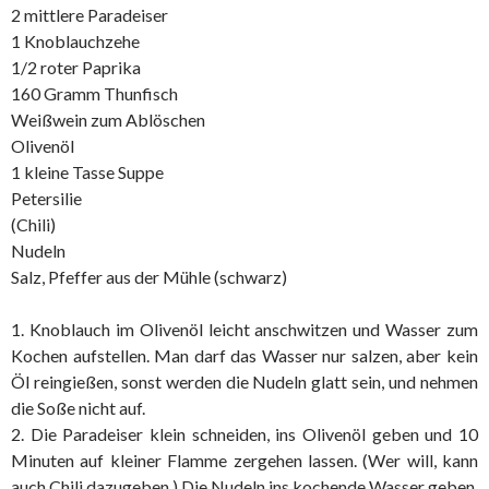
2 mittlere Paradeiser
1 Knoblauchzehe
1/2 roter Paprika
160 Gramm Thunfisch
Weißwein zum Ablöschen
Olivenöl
1 kleine Tasse Suppe
Petersilie
(Chili)
Nudeln
Salz, Pfeffer aus der Mühle (schwarz)
1. Knoblauch im Olivenöl leicht anschwitzen und Wasser zum
Kochen aufstellen. Man darf das Wasser nur salzen, aber kein
Öl reingießen, sonst werden die Nudeln glatt sein, und nehmen
die Soße nicht auf.
2. Die Paradeiser klein schneiden, ins Olivenöl geben und 10
Minuten auf kleiner Flamme zergehen lassen. (Wer will, kann
auch Chili dazugeben.) Die Nudeln ins kochende Wasser geben.