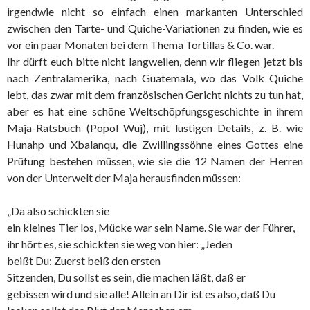
irgendwie nicht so einfach einen markanten Unterschied
zwischen den Tarte- und Quiche-Variationen zu finden, wie es
vor ein paar Monaten bei dem Thema Tortillas & Co. war.
Ihr dürft euch bitte nicht langweilen, denn wir fliegen jetzt bis
nach Zentralamerika, nach Guatemala, wo das Volk Quiche
lebt, das zwar mit dem französischen Gericht nichts zu tun hat,
aber es hat eine schöne Weltschöpfungsgeschichte in ihrem
Maja-Ratsbuch (Popol Wuj), mit lustigen Details, z. B. wie
Hunahp und Xbalanqu, die Zwillingssöhne eines Gottes eine
Prüfung bestehen müssen, wie sie die 12 Namen der Herren
von der Unterwelt der Maja herausfinden müssen:
„Da also schickten sie
ein kleines Tier los, Mücke war sein Name. Sie war der Führer,
ihr hört es, sie schickten sie weg von hier: „Jeden
beißt Du: Zuerst beiß den ersten
Sitzenden, Du sollst es sein, die machen läßt, daß er
gebissen wird und sie alle! Allein an Dir ist es also, daß Du