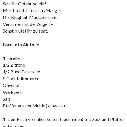
Seht ihr Gefahr, so eilt!
Meist fehlt ihr nur aus Mangel
Der Klugheit. Mädchen seht
Verführer mit der Angel! –
Sonst blutet ihr zu spät.
Forelle in Alufolie
1 Forelle
1/2 Zitrone
1/2 Bund Petersilie
8 Cocktailtomaten
Olivenöl
Weißwein
Salz
Pfeffer aus der Mühle (schwarz)
1, Den Fisch von allen Seiten (auch innen) mit Salz und Pfeffer
gut würzen.