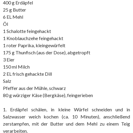
400 g Erdäpfel
25 g Butter
6 EL Mehl
Öl
1 Schalotte feingehackt
1 Knoblauchzehe feingehackt
1 roter Paprika, kleingewürfelt
175 g Thunfisch (aus der Dose), abgetropft
3 Eier
150 ml Milch
2 EL frisch gehackte Dill
Salz
Pfeffer aus der Mühle, schwarz
80 g würziger Käse (Bergkäse), feingerieben
1. Erdäpfel schälen, in kleine Würfel schneiden und in
Salzwasser weich kochen (ca. 10 Minuten), anschließend
zerstampfen, mit der Butter und dem Mehl zu einem Teig
verarbeiten.