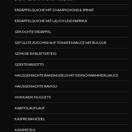
ERDÄPFELQUICHE MIT CHAMPIGNONS & SPINAT
ERDÄPFELQUICHE MIT LAUCH UND PAPRIKA
GEKOCHTE ERDÄPFEL
GEFÜLLTE ZUCCHINI AUF TOMATENSAUCE MIT BULGUR
GEMÜSE IM BLÄTTERTEIG
GERSTENRISOTTO
HAUSGEMACHTE BANDNUDELN MIT EIERSCHWAMMERLSAUCE
HAUSGEMACHTE RAVIOLI
HOKKAIDO NUGGETS
KARFIOLAUFLAUF
KASPRESSKNÖDEL
KASSPATZLN