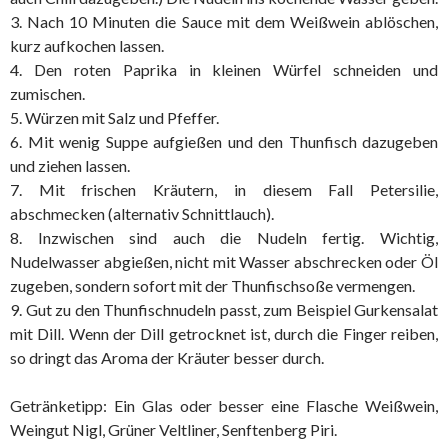
3. Nach 10 Minuten die Sauce mit dem Weißwein ablöschen,
kurz aufkochen lassen.
4. Den roten Paprika in kleinen Würfel schneiden und
zumischen.
5. Würzen mit Salz und Pfeffer.
6. Mit wenig Suppe aufgießen und den Thunfisch dazugeben
und ziehen lassen.
7. Mit frischen Kräutern, in diesem Fall Petersilie,
abschmecken (alternativ Schnittlauch).
8. Inzwischen sind auch die Nudeln fertig. Wichtig,
Nudelwasser abgießen, nicht mit Wasser abschrecken oder Öl
zugeben, sondern sofort mit der Thunfischsoße vermengen.
9. Gut zu den Thunfischnudeln passt, zum Beispiel Gurkensalat
mit Dill. Wenn der Dill getrocknet ist, durch die Finger reiben,
so dringt das Aroma der Kräuter besser durch.
Getränketipp: Ein Glas oder besser eine Flasche Weißwein,
Weingut Nigl, Grüner Veltliner, Senftenberg Piri.