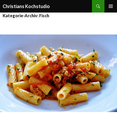
Suchen
Christians Kochstudio
ZUM
PRIMÄR
Kategorie-Archiv: Fisch
INHALT
MENÜ
SPRINGEN