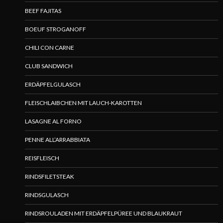
BEEF FAJITAS
BOEUF STROGANOFF
CHILI CON CARNE
CLUB SANDWICH
ERDÄPFELGULASCH
FLEISCHLAIBCHEN MIT LAUCH-KAROTTEN
LASAGNE AL FORNO
PENNE ALL’ARRABBIATA
REISFLEISCH
RINDSFILETSTEAK
RINDSGULASCH
RINDSROULADEN MIT ERDÄPFELPÜREE UND BLAUKRAUT