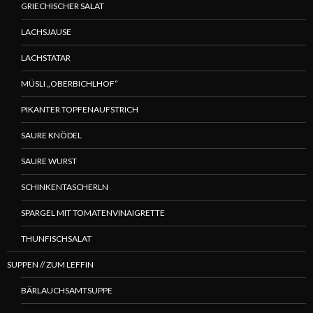
GRIECHISCHER SALAT
LACHSJAUSE
LACHSTATAR
MÜSLI „OBERBICHLHOF“
PIKANTER TOPFENAUFSTRICH
SAURE KNÖDEL
SAURE WURST
SCHINKENTASCHERLN
SPARGEL MIT TOMATENVINAIGRETTE
THUNFISCHSALAT
SUPPEN // ZUM LEFFIN
BÄRLAUCHSAMTSUPPE