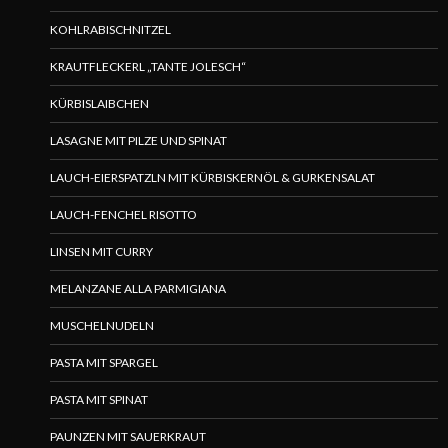
KOHLRABISCHNITZEL
KRAUTFLECKERL „TANTE JOLESCH“
KÜRBISLAIBCHEN
LASAGNE MIT PILZE UND SPINAT
LAUCH-EIERSPATZLN MIT KÜRBISKERNÖL & GURKENSALAT
LAUCH-FENCHEL RISOTTO
LINSEN MIT CURRY
MELANZANE ALLA PARMIGIANA
MUSCHELNUDELN
PASTA MIT SPARGEL
PASTA MIT SPINAT
PAUNZEN MIT SAUERKRAUT