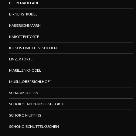
BEERENAUFLAUF
BIRNENSTRUDEL
KAISERSCHMARRN
KAROTTENTORTE
KOKOS-LIMETTEN-KUCHEN
LINZER TORTE
MARILLENKNÖDEL
MÜSLI „OBERBICHLHOF“
SCHAUMROLLEN
SCHOKOLADEN-MOUSSE-TORTE
SCHOKO MUFFINS
SCHOKO-SCHÜTTELKUCHEN