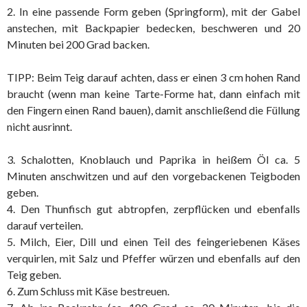
2. In eine passende Form geben (Springform), mit der Gabel
anstechen, mit Backpapier bedecken, beschweren und 20
Minuten bei 200 Grad backen.
TIPP: Beim Teig darauf achten, dass er einen 3 cm hohen Rand
braucht (wenn man keine Tarte-Forme hat, dann einfach mit
den Fingern einen Rand bauen), damit anschließend die Füllung
nicht ausrinnt.
3. Schalotten, Knoblauch und Paprika in heißem Öl ca. 5
Minuten anschwitzen und auf den vorgebackenen Teigboden
geben.
4. Den Thunfisch gut abtropfen, zerpflücken und ebenfalls
darauf verteilen.
5. Milch, Eier, Dill und einen Teil des feingeriebenen Käses
verquirlen, mit Salz und Pfeffer würzen und ebenfalls auf den
Teig geben.
6. Zum Schluss mit Käse bestreuen.