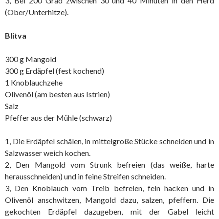
3, Bei 200 Grad zwischen 30 und 40 Minuten in den Herd
(Ober/Unterhitze).
Blitva
300 g Mangold
300 g Erdäpfel (fest kochend)
1 Knoblauchzehe
Olivenöl (am besten aus Istrien)
Salz
Pfeffer aus der Mühle (schwarz)
1, Die Erdäpfel schälen, in mittelgroße Stücke schneiden und in
Salzwasser weich kochen.
2, Den Mangold vom Strunk befreien (das weiße, harte
herausschneiden) und in feine Streifen schneiden.
3, Den Knoblauch vom Treib befreien, fein hacken und in
Olivenöl anschwitzen, Mangold dazu, salzen, pfeffern. Die
gekochten Erdäpfel dazugeben, mit der Gabel leicht