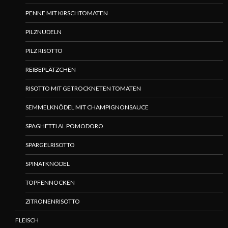
PENNE MIT KIRSCHTOMATEN
PILZNUDELN
PILZ RISOTTO
REIBEPLÄTZCHEN
RISOTTO MIT GETROCKNETEN TOMATEN
SEMMELKNÖDEL MIT CHAMPIGNONSAUCE
SPAGHETTI AL POMODORO
SPARGELRISOTTO
SPINATKNÖDEL
TOPFENNOCKEN
ZITRONENRISOTTO
FLEISCH