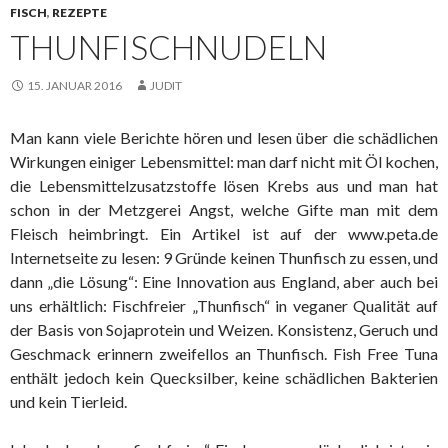
FISCH
,
REZEPTE
THUNFISCHNUDELN
15. JANUAR 2016
JUDIT
Man kann viele Berichte hören und lesen über die schädlichen
Wirkungen einiger Lebensmittel: man darf nicht mit Öl kochen,
die Lebensmittelzusatzstoffe lösen Krebs aus und man hat
schon in der Metzgerei Angst, welche Gifte man mit dem
Fleisch heimbringt. Ein Artikel ist auf der www.peta.de
Internetseite zu lesen: 9 Gründe keinen Thunfisch zu essen, und
dann „die Lösung“: Eine Innovation aus England, aber auch bei
uns erhältlich: Fischfreier „Thunfisch“ in veganer Qualität auf
der Basis von Sojaprotein und Weizen. Konsistenz, Geruch und
Geschmack erinnern zweifellos an Thunfisch. Fish Free Tuna
enthält jedoch kein Quecksilber, keine schädlichen Bakterien
und kein Tierleid.