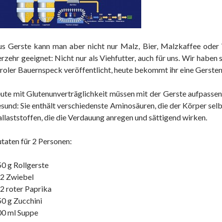
s Gerste kann man aber nicht nur Malz, Bier, Malzkaffee oder
rzehr geeignet: Nicht nur als Viehfutter, auch für uns. Wir haben
roler Bauernspeck veröffentlicht, heute bekommt ihr eine Gerstenr
ute mit Glutenunverträglichkeit müssen mit der Gerste aufpassen,
sund: Sie enthält verschiedenste Aminosäuren, die der Körper selbe
llaststoffen, die die Verdauung anregen und sättigend wirken.
taten für 2 Personen:
0 g Rollgerste
/2 Zwiebel
2 roter Paprika
0 g Zucchini
00 ml Suppe