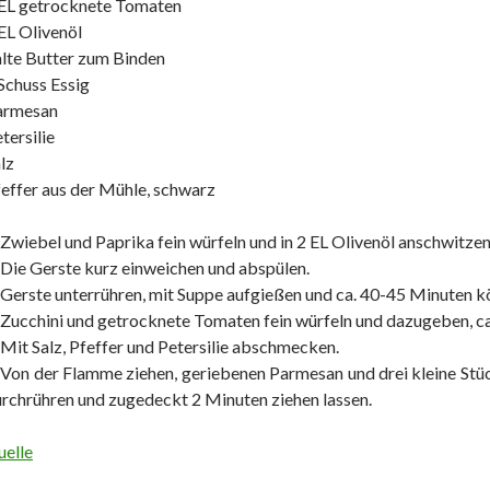
 EL getrocknete Tomaten
EL Olivenöl
lte Butter zum Binden
Schuss Essig
armesan
tersilie
lz
effer aus der Mühle, schwarz
 Zwiebel und Paprika fein würfeln und in 2 EL Olivenöl anschwitzen
 Die Gerste kurz einweichen und abspülen.
 Gerste unterrühren, mit Suppe aufgießen und ca. 40-45 Minuten kö
 Zucchini und getrocknete Tomaten fein würfeln und dazugeben, ca
 Mit Salz, Pfeffer und Petersilie abschmecken.
 Von der Flamme ziehen, geriebenen Parmesan und drei kleine Stü
rchrühren und zugedeckt 2 Minuten ziehen lassen.
elle