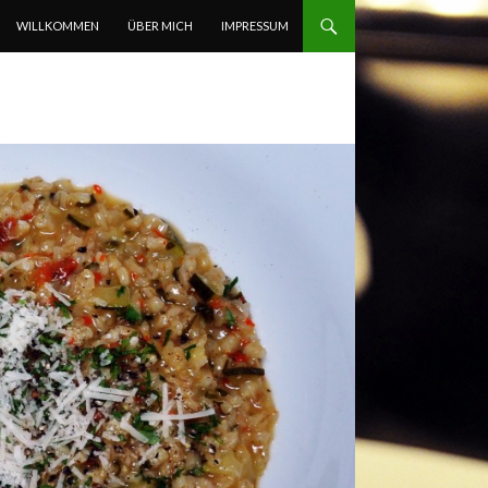
ZUM INHALT SPRINGEN
WILLKOMMEN
ÜBER MICH
IMPRESSUM