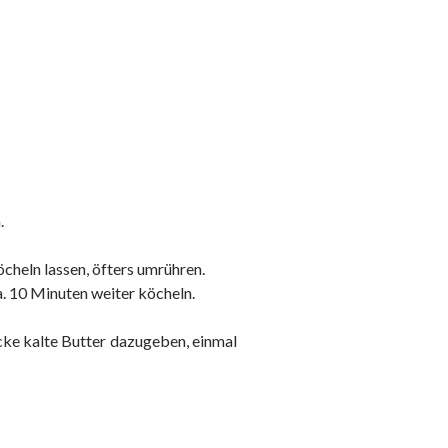
.
cheln lassen, öfters umrühren.
. 10 Minuten weiter köcheln.
cke kalte Butter dazugeben, einmal