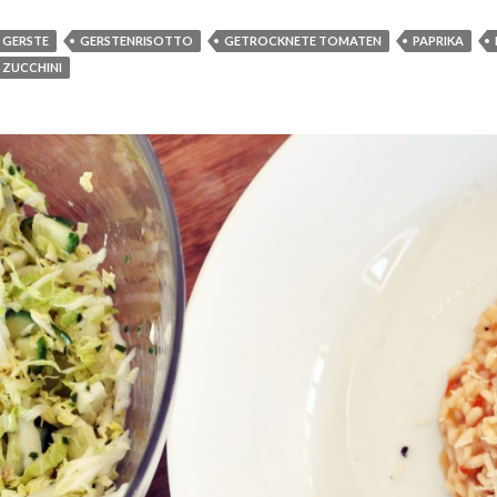
GERSTE
GERSTENRISOTTO
GETROCKNETE TOMATEN
PAPRIKA
ZUCCHINI