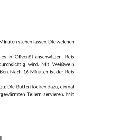
 Minuten stehen lassen. Die weichen
es in Olivenöl anschwitzen. Reis
durchsichtig wird. Mit Weißwein
eßen. Nach 16 Minuten ist der Reis
u. Die Butterflocken dazu, einmal
rgewärmten Tellern servieren. Mit