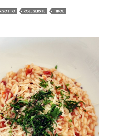
RISOTTO
ROLLGERSTE
TIROL