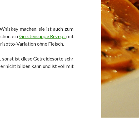
 Whiskey machen, sie ist auch zum
 schon ein
Gerstensuppe Rezept
mit
isotto-Variation ohne Fleisch.
 sonst ist diese Getreidesorte sehr
r nicht bilden kann und ist voll mit