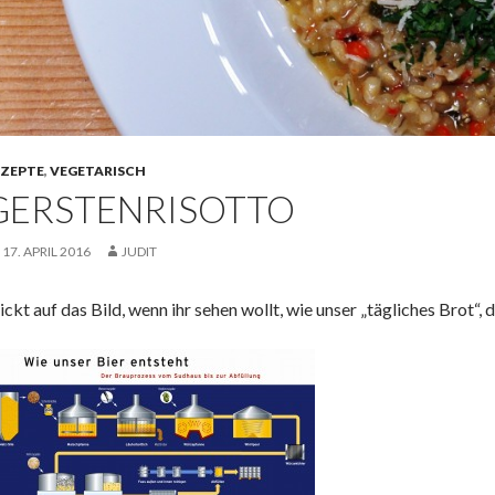
EZEPTE
,
VEGETARISCH
GERSTENRISOTTO
17. APRIL 2016
JUDIT
ickt auf das Bild, wenn ihr sehen wollt, wie unser „tägliches Brot“,