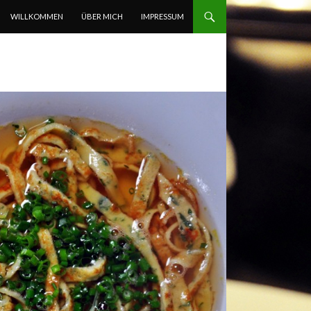
ZUM INHALT SPRINGEN
WILLKOMMEN
ÜBER MICH
IMPRESSUM