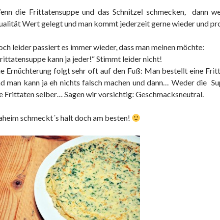
enn die Frittatensuppe und das Schnitzel schmecken, dann we
alität Wert gelegt und man kommt jederzeit gerne wieder und pro
ch leider passiert es immer wieder, dass man meinen möchte:
rittatensuppe kann ja jeder!“ Stimmt leider nicht!
e Ernüchterung folgt sehr oft auf den Fuß: Man bestellt eine Fritt
nd man kann ja eh nichts falsch machen und dann… Weder die S
e Frittaten selber… Sagen wir vorsichtig: Geschmacksneutral.
heim schmeckt´s halt doch am besten!