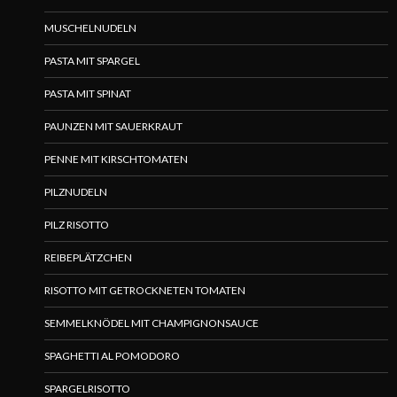
MUSCHELNUDELN
PASTA MIT SPARGEL
PASTA MIT SPINAT
PAUNZEN MIT SAUERKRAUT
PENNE MIT KIRSCHTOMATEN
PILZNUDELN
PILZ RISOTTO
REIBEPLÄTZCHEN
RISOTTO MIT GETROCKNETEN TOMATEN
SEMMELKNÖDEL MIT CHAMPIGNONSAUCE
SPAGHETTI AL POMODORO
SPARGELRISOTTO