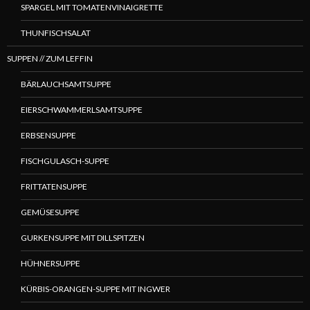
SPARGEL MIT TOMATENVINAIGRETTE
THUNFISCHSALAT
SUPPEN // ZUM LEFFIN
BÄRLAUCHSAMTSUPPE
EIERSCHWAMMERLSAMTSUPPE
ERBSENSUPPE
FISCHGULASCH-SUPPE
FRITTATENSUPPE
GEMÜSESUPPE
GURKENSUPPE MIT DILLSPITZEN
HÜHNERSUPPE
KÜRBIS-ORANGEN-SUPPE MIT INGWER