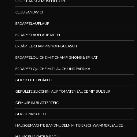
CHRISTIANS GEMÜSEEINTOPF
CLUB SANDWICH
ERDÄPFELAUFLAUF
ERDÄPFELAUFLAUF MIT EI
ERDÄPFEL-CHAMPIGNON-GULASCH
ERDÄPFELQUICHE MIT CHAMPIGNONS & SPINAT
ERDÄPFELQUICHE MIT LAUCH UND PAPRIKA
GEKOCHTE ERDÄPFEL
GEFÜLLTE ZUCCHINI AUF TOMATENSAUCE MIT BULGUR
GEMÜSE IM BLÄTTERTEIG
GERSTENRISOTTO
HAUSGEMACHTE BANDNUDELN MIT EIERSCHWAMMERLSAUCE
HAUSGEMACHTE RAVIOLI