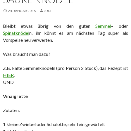
24. JANUAR 2016
JUDIT
Bleibt etwas übrig von den guten
Semmel
– oder
Spinatknödel
n, ihr könnt es am nächsten Tag super als
Vorspeise neu verwerten.
Was braucht man dazu?
Z.B. kalte Semmelknödeln (pro Person 2 Stück), das Rezept ist
HIER
.
UND
Vinaigrette
Zutaten:
1 kleine Zwiebel oder Schalotte, sehr fein gewürfelt