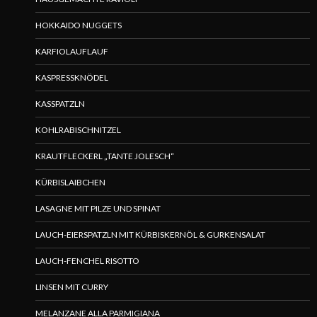
HOKKAIDO NUGGETS
KARFIOLAUFLAUF
KASPRESSKNÖDEL
KASSPATZLN
KOHLRABISCHNITZEL
KRAUTFLECKERL „TANTE JOLESCH“
KÜRBISLAIBCHEN
LASAGNE MIT PILZE UND SPINAT
LAUCH-EIERSPATZLN MIT KÜRBISKERNÖL & GURKENSALAT
LAUCH-FENCHEL RISOTTO
LINSEN MIT CURRY
MELANZANE ALLA PARMIGIANA