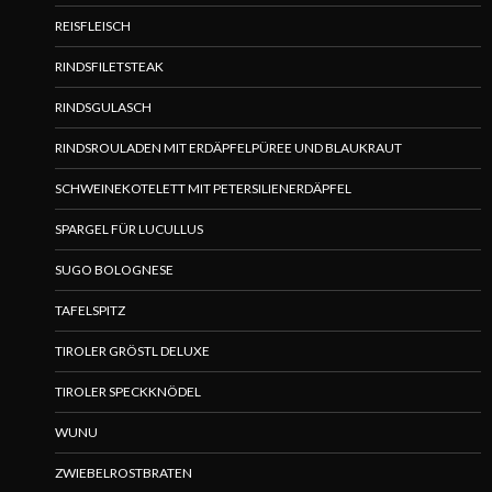
REISFLEISCH
RINDSFILETSTEAK
RINDSGULASCH
RINDSROULADEN MIT ERDÄPFELPÜREE UND BLAUKRAUT
SCHWEINEKOTELETT MIT PETERSILIENERDÄPFEL
SPARGEL FÜR LUCULLUS
SUGO BOLOGNESE
TAFELSPITZ
TIROLER GRÖSTL DELUXE
TIROLER SPECKKNÖDEL
WUNU
ZWIEBELROSTBRATEN