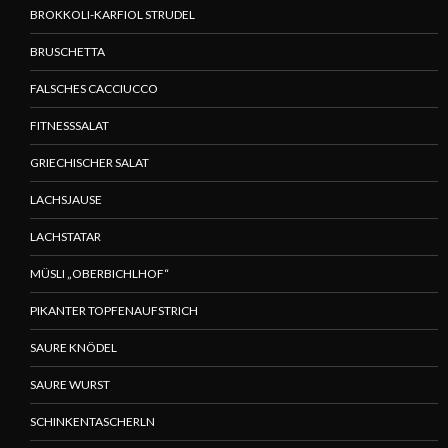
BROKKOLI-KARFIOL STRUDEL
BRUSCHETTA
FALSCHES CACCIUCCO
FITNESSSALAT
GRIECHISCHER SALAT
LACHSJAUSE
LACHSTATAR
MÜSLI „OBERBICHLHOF“
PIKANTER TOPFENAUFSTRICH
SAURE KNÖDEL
SAURE WURST
SCHINKENTASCHERLN