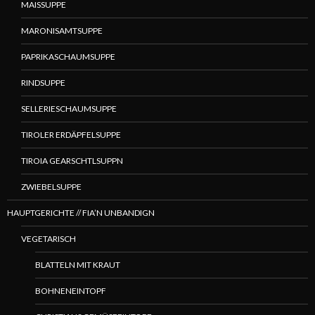
MAISSUPPE
MARONISAMTSUPPE
PAPRIKASCHAUMSUPPE
RINDSUPPE
SELLERIESCHAUMSUPPE
TIROLER ERDÄPFELSUPPE
TIROIA GEARSCHTLSUPPN
ZWIEBELSUPPE
HAUPTGERICHTE // FIA’N UNBANDIGN
VEGETARISCH
BLATTELN MIT KRAUT
BOHNENEINTOPF