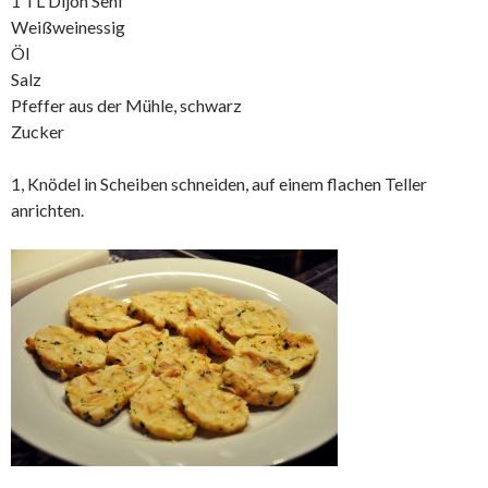
1 TL Dijon Senf
Weißweinessig
Öl
Salz
Pfeffer aus der Mühle, schwarz
Zucker
1, Knödel in Scheiben schneiden, auf einem flachen Teller
anrichten.