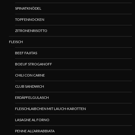
SPINATKNÖDEL
TOPFENNOCKEN
ZITRONENRISOTTO
FLEISCH
BEEF FAJITAS
BOEUF STROGANOFF
CHILI CON CARNE
CLUB SANDWICH
ERDÄPFELGULASCH
FLEISCHLAIBCHEN MIT LAUCH-KAROTTEN
LASAGNE AL FORNO
PENNE ALL’ARRABBIATA