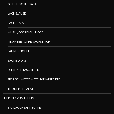
GRIECHISCHER SALAT
LACHSJAUSE
LACHSTATAR
MÜSLI „OBERBICHLHOF“
PIKANTER TOPFENAUFSTRICH
SAURE KNÖDEL
SAURE WURST
SCHINKENTASCHERLN
SPARGEL MIT TOMATENVINAIGRETTE
THUNFISCHSALAT
SUPPEN // ZUM LEFFIN
BÄRLAUCHSAMTSUPPE