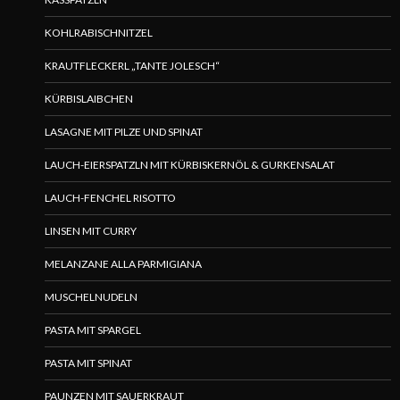
KOHLRABISCHNITZEL
KRAUTFLECKERL „TANTE JOLESCH“
KÜRBISLAIBCHEN
LASAGNE MIT PILZE UND SPINAT
LAUCH-EIERSPATZLN MIT KÜRBISKERNÖL & GURKENSALAT
LAUCH-FENCHEL RISOTTO
LINSEN MIT CURRY
MELANZANE ALLA PARMIGIANA
MUSCHELNUDELN
PASTA MIT SPARGEL
PASTA MIT SPINAT
PAUNZEN MIT SAUERKRAUT