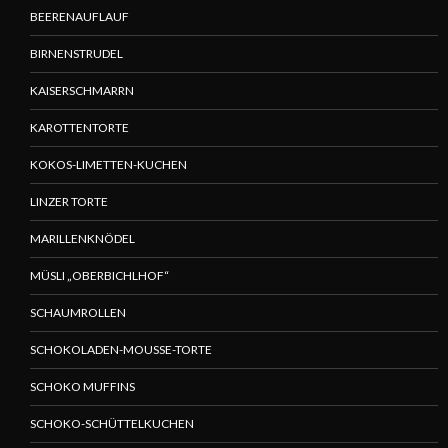
BEERENAUFLAUF
BIRNENSTRUDEL
KAISERSCHMARRN
KAROTTENTORTE
KOKOS-LIMETTEN-KUCHEN
LINZER TORTE
MARILLENKNÖDEL
MÜSLI „OBERBICHLHOF“
SCHAUMROLLEN
SCHOKOLADEN-MOUSSE-TORTE
SCHOKO MUFFINS
SCHOKO-SCHÜTTELKUCHEN