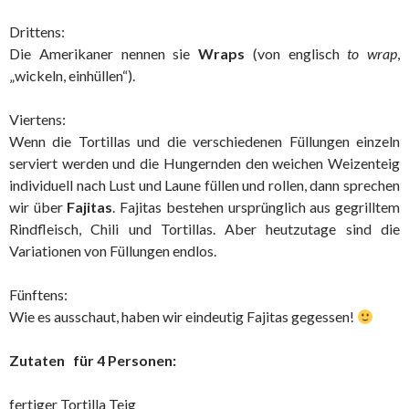
Drittens:
Die Amerikaner nennen sie
Wraps
(von englisch
to wrap
,
„wickeln, einhüllen“).
Viertens:
Wenn die Tortillas und die verschiedenen Füllungen einzeln
serviert werden und die Hungernden den weichen Weizenteig
individuell nach Lust und Laune füllen und rollen, dann sprechen
wir über
Fajitas
. Fajitas bestehen ursprünglich aus gegrilltem
Rindfleisch, Chili und Tortillas. Aber heutzutage sind die
Variationen von Füllungen endlos.
Fünftens:
Wie es ausschaut, haben wir eindeutig Fajitas gegessen!
Zutaten für 4 Perso
nen:
fertiger Tortilla Teig