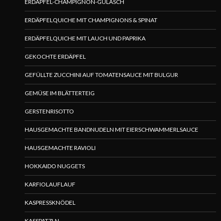
ERDÄPFEL-CHAMPIGNON-GULASCH
ERDÄPFELQUICHE MIT CHAMPIGNONS & SPINAT
ERDÄPFELQUICHE MIT LAUCH UND PAPRIKA
GEKOCHTE ERDÄPFEL
GEFÜLLTE ZUCCHINI AUF TOMATENSAUCE MIT BULGUR
GEMÜSE IM BLÄTTERTEIG
GERSTENRISOTTO
HAUSGEMACHTE BANDNUDELN MIT EIERSCHWAMMERLSAUCE
HAUSGEMACHTE RAVIOLI
HOKKAIDO NUGGETS
KARFIOLAUFLAUF
KASPRESSKNÖDEL
KASSPATZLN