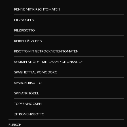
PENNE MIT KIRSCHTOMATEN
PILZNUDELN
PILZ RISOTTO
REIBEPLÄTZCHEN
RISOTTO MIT GETROCKNETEN TOMATEN
SEMMELKNÖDEL MIT CHAMPIGNONSAUCE
SPAGHETTI AL POMODORO
SPARGELRISOTTO
SPINATKNÖDEL
TOPFENNOCKEN
ZITRONENRISOTTO
FLEISCH