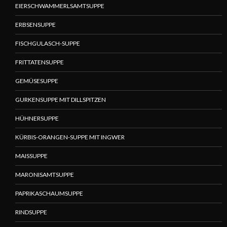
EIERSCHWAMMERLSAMTSUPPE
ERBSENSUPPE
FISCHGULASCH-SUPPE
FRITTATENSUPPE
GEMÜSESUPPE
GURKENSUPPE MIT DILLSPITZEN
HÜHNERSUPPE
KÜRBIS-ORANGEN-SUPPE MIT INGWER
MAISSUPPE
MARONISAMTSUPPE
PAPRIKASCHAUMSUPPE
RINDSUPPE