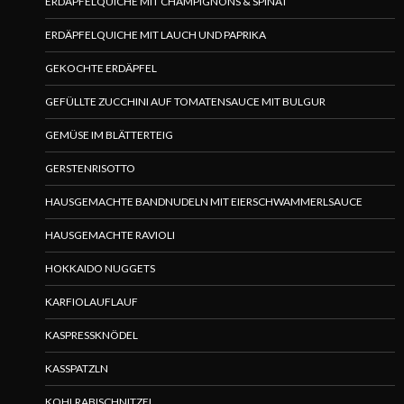
ERDÄPFELQUICHE MIT CHAMPIGNONS & SPINAT
ERDÄPFELQUICHE MIT LAUCH UND PAPRIKA
GEKOCHTE ERDÄPFEL
GEFÜLLTE ZUCCHINI AUF TOMATENSAUCE MIT BULGUR
GEMÜSE IM BLÄTTERTEIG
GERSTENRISOTTO
HAUSGEMACHTE BANDNUDELN MIT EIERSCHWAMMERLSAUCE
HAUSGEMACHTE RAVIOLI
HOKKAIDO NUGGETS
KARFIOLAUFLAUF
KASPRESSKNÖDEL
KASSPATZLN
KOHLRABISCHNITZEL