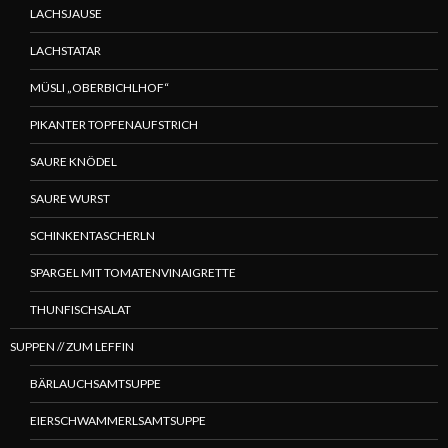
LACHSJAUSE
LACHSTATAR
MÜSLI „OBERBICHLHOF“
PIKANTER TOPFENAUFSTRICH
SAURE KNÖDEL
SAURE WURST
SCHINKENTASCHERLN
SPARGEL MIT TOMATENVINAIGRETTE
THUNFISCHSALAT
SUPPEN // ZUM LEFFIN
BÄRLAUCHSAMTSUPPE
EIERSCHWAMMERLSAMTSUPPE