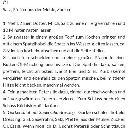
Öl
Salz, Pfeffer aus der Mühle, Zucker
1, Mehl, 2 Eier, Dotter, Milch, Salz zu einem Teig verrühren und
10 Minuten rasten lassen.
2, Salzwasser in einem großen Topf zum Kochen bringen und
mit einem Spatzlhobel die Spatzln ins Wasser gleiten lassen, ca.
3 Minuten köcheln, abseihen und auf die Seite stellen.
3, Lauch fein schneiden und in einer großen Pfanne in einer
Butter-Öl-Mischung anschwitzen. Die Spatzln dazu, salzen,
pfeffern, leicht anrösten. Die 3 Eier und 3 EL Kürbiskernöl
verquirlen und ebenfalls zu den Spatzln mischen, bei mittlerer
Hitze leicht backen, manchmal wenden.
4, Fein gehackten Petersilie dazu, einmal durchschwenken und
auf vorgewärmten Tellern servieren. Zum Schluss noch einen
Schuss Kürbiskernöl darüber.
5,
Gurkensalat mit Sauerrahmdressing:
Gurken schälen, hobeln.
Dressing: 3 EL Sauerrahm, Salz, Pfeffer aus der Mühle, Zucker,
Öl, Essig. Wenn möglich Dill, sonst Petersil oder Schnittlauch