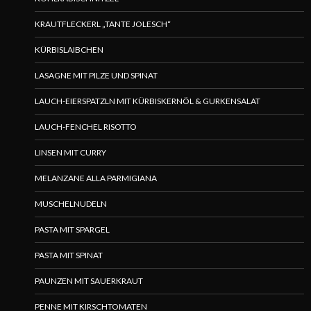
KRAUTFLECKERL „TANTE JOLESCH“
KÜRBISLAIBCHEN
LASAGNE MIT PILZE UND SPINAT
LAUCH-EIERSPATZLN MIT KÜRBISKERNÖL & GURKENSALAT
LAUCH-FENCHEL RISOTTO
LINSEN MIT CURRY
MELANZANE ALLA PARMIGIANA
MUSCHELNUDELN
PASTA MIT SPARGEL
PASTA MIT SPINAT
PAUNZEN MIT SAUERKRAUT
PENNE MIT KIRSCHTOMATEN