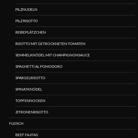
PILZNUDELN
PILZ RISOTTO
REIBEPLÄTZCHEN
RISOTTO MIT GETROCKNETEN TOMATEN
SEMMELKNÖDEL MIT CHAMPIGNONSAUCE
SPAGHETTI AL POMODORO
SPARGELRISOTTO
SPINATKNÖDEL
TOPFENNOCKEN
ZITRONENRISOTTO
FLEISCH
BEEF FAJITAS