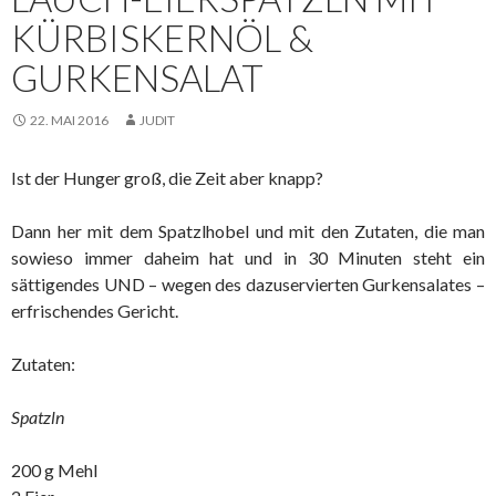
KÜRBISKERNÖL &
GURKENSALAT
22. MAI 2016
JUDIT
Ist der Hunger groß, die Zeit aber knapp?
Dann her mit dem Spatzlhobel und mit den Zutaten, die man
sowieso immer daheim hat und in 30 Minuten steht ein
sättigendes UND – wegen des dazuservierten Gurkensalates –
erfrischendes Gericht.
Zutaten:
Spatzln
200 g Mehl