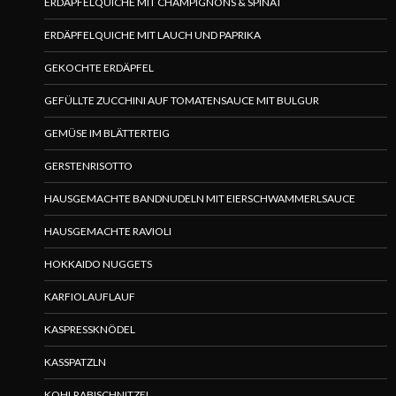
ERDÄPFELQUICHE MIT CHAMPIGNONS & SPINAT
ERDÄPFELQUICHE MIT LAUCH UND PAPRIKA
GEKOCHTE ERDÄPFEL
GEFÜLLTE ZUCCHINI AUF TOMATENSAUCE MIT BULGUR
GEMÜSE IM BLÄTTERTEIG
GERSTENRISOTTO
HAUSGEMACHTE BANDNUDELN MIT EIERSCHWAMMERLSAUCE
HAUSGEMACHTE RAVIOLI
HOKKAIDO NUGGETS
KARFIOLAUFLAUF
KASPRESSKNÖDEL
KASSPATZLN
KOHLRABISCHNITZEL