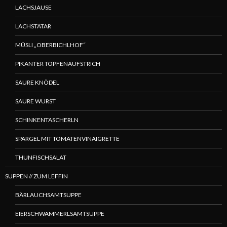
LACHSJAUSE
LACHSTATAR
MÜSLI „OBERBICHLHOF“
PIKANTER TOPFENAUFSTRICH
SAURE KNÖDEL
SAURE WURST
SCHINKENTASCHERLN
SPARGEL MIT TOMATENVINAIGRETTE
THUNFISCHSALAT
SUPPEN // ZUM LEFFIN
BÄRLAUCHSAMTSUPPE
EIERSCHWAMMERLSAMTSUPPE