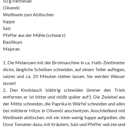
50 g Parmesan
Olivenöl
Weißwein zum Ablöschen
Suppe
Salz
Pfeffer aus der Mühle (schwarz)
Basilikum
Majoran
1, Die Melanzani mit der Brotmaschine in ca. Halb-Zentimeter
dicke, längliche Scheiben schneiden, auf einem Teller auflegen,
salzen und ca. 20 Minuten stehen lassen. Sie werden Wasser
lassen!
2, Den Knoblauch blättrig schneiden (immer den Trieb
entfernen, er ist bitter und stößt später auf!). Die Zwiebel aus
der Mitte schneiden, die Paprika in Würfel schneiden und alles
bei mittlerer Hitze in Olivenöl anschwitzen. Anschließend mit
Weißwein ablöschen, mit ein klein wenig Suppe aufgießen, die
Dose Tomaten dazu, mit Kräutern, Salz und Pfeffer würzen und