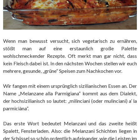
Wenn man bewusst versucht, sich vegetarisch zu ernähren,
stößt man auf eine erstaunlich große Palette
wohlschmeckender Rezepte. Oft merkt man gar nicht, dass
kein Fleisch dabei ist. In den nächsten Wochen stellen wir euch
mehrere, gesunde, „grüne“ Speisen zum Nachkochen vor.
Wir fangen mit einem ursprünglich sizilianischen Essen an. Der
Name „Melanzane alla Parmigiana“ kommt aus dem Dialekt,
der hochsizilianisch so lautet: „milinciani (oder mulinciani) a’ la
parmiciàna”.
Das erste Wort bedeutet Melanzani und das zweite heißt
Spalett, Fensterladen. Also: die Melanzani Schichten liegen in
der Schüssel so schön ordentlich aufeinander, wie die Leisten im