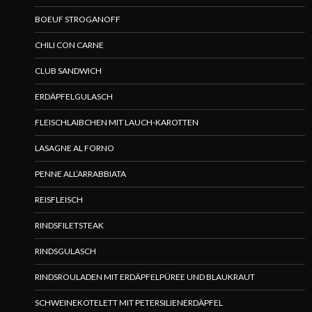
BOEUF STROGANOFF
CHILI CON CARNE
CLUB SANDWICH
ERDÄPFELGULASCH
FLEISCHLAIBCHEN MIT LAUCH-KAROTTEN
LASAGNE AL FORNO
PENNE ALL’ARRABBIATA
REISFLEISCH
RINDSFILETSTEAK
RINDSGULASCH
RINDSROULADEN MIT ERDÄPFELPÜREE UND BLAUKRAUT
SCHWEINEKOTELETT MIT PETERSILIENERDÄPFEL