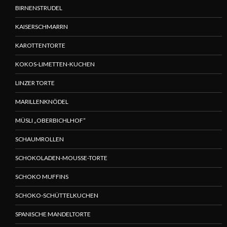
BIRNENSTRUDEL
KAISERSCHMARRN
KAROTTENTORTE
KOKOS-LIMETTEN-KUCHEN
LINZER TORTE
MARILLENKNÖDEL
MÜSLI „OBERBICHLHOF“
SCHAUMROLLEN
SCHOKOLADEN-MOUSSE-TORTE
SCHOKO MUFFINS
SCHOKO-SCHÜTTELKUCHEN
SPANISCHE MANDELTORTE