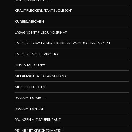
KRAUTFLECKERL „TANTE JOLESCH“
KÜRBISLAIBCHEN
LASAGNE MIT PILZE UND SPINAT
LAUCH-EIERSPATZLN MIT KÜRBISKERNÖL & GURKENSALAT
LAUCH-FENCHEL RISOTTO
LINSEN MIT CURRY
MELANZANE ALLA PARMIGIANA
MUSCHELNUDELN
PASTA MIT SPARGEL
PASTA MIT SPINAT
PAUNZEN MIT SAUERKRAUT
PENNE MIT KIRSCHTOMATEN