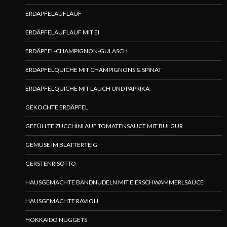
ERDÄPFELAUFLAUF
ERDÄPFELAUFLAUF MIT EI
ERDÄPFEL-CHAMPIGNON-GULASCH
ERDÄPFELQUICHE MIT CHAMPIGNONS & SPINAT
ERDÄPFELQUICHE MIT LAUCH UND PAPRIKA
GEKOCHTE ERDÄPFEL
GEFÜLLTE ZUCCHINI AUF TOMATENSAUCE MIT BULGUR
GEMÜSE IM BLÄTTERTEIG
GERSTENRISOTTO
HAUSGEMACHTE BANDNUDELN MIT EIERSCHWAMMERLSAUCE
HAUSGEMACHTE RAVIOLI
HOKKAIDO NUGGETS