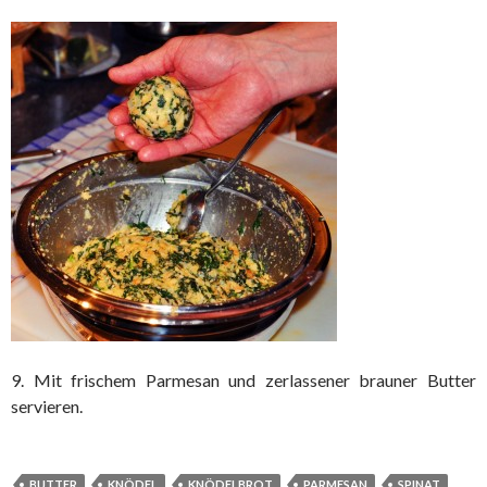
9. Mit frischem Parmesan und zerlassener brauner Butter
servieren.
BUTTER
KNÖDEL
KNÖDELBROT
PARMESAN
SPINAT