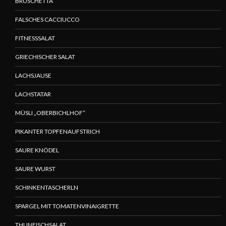
BRUSCHETTA
FALSCHES CACCIUCCO
FITNESSSALAT
GRIECHISCHER SALAT
LACHSJAUSE
LACHSTATAR
MÜSLI „OBERBICHLHOF“
PIKANTER TOPFENAUFSTRICH
SAURE KNÖDEL
SAURE WURST
SCHINKENTASCHERLN
SPARGEL MIT TOMATENVINAIGRETTE
THUNFISCHSALAT