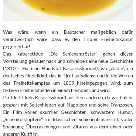
Was wäre, wenn ein Deutscher maßgeblich dafür
verantwortlich wäre, dass es den Tiroler Freiheitskampf
gegeben hat!
Das Kabarettduo „Die Schienentröster“ gehen dieser
Vorstellung genauer nach und schreiben eine neue Geschichte
(1810 – Für eine Handvoll Kaspressknödel), wo „Alldie“, ein
deutsches Findelkind, das in Tirol aufwächst und in die Wirren
des Freiheitskampfes um 1809 hineingezogen wird, zum
fiktiven Freiheitshelden in einem fremden Land wird.
Da bleibt kein Kaspressknödl auf dem anderen, da wird nicht
gespart mit Seitenhieben auf Napoleon und seine Franzosen.
Ein Film voller skurriler Geschichten, schwarzem Humor,
„Schenkelklopfern“ im klassischen Schienentrösterstil, voller
Spannung, Überraschungen und Zitaten aus dem einen oder
anderen Kultfilm.