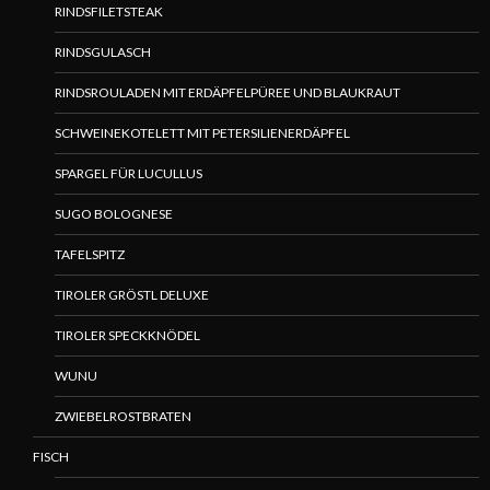
RINDSFILETSTEAK
RINDSGULASCH
RINDSROULADEN MIT ERDÄPFELPÜREE UND BLAUKRAUT
SCHWEINEKOTELETT MIT PETERSILIENERDÄPFEL
SPARGEL FÜR LUCULLUS
SUGO BOLOGNESE
TAFELSPITZ
TIROLER GRÖSTL DELUXE
TIROLER SPECKKNÖDEL
WUNU
ZWIEBELROSTBRATEN
FISCH