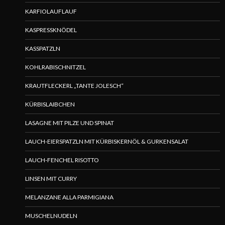
KARFIOLAUFLAUF
KASPRESSKNÖDEL
KASSPATZLN
KOHLRABISCHNITZEL
KRAUTFLECKERL „TANTE JOLESCH“
KÜRBISLAIBCHEN
LASAGNE MIT PILZE UND SPINAT
LAUCH-EIERSPATZLN MIT KÜRBISKERNÖL & GURKENSALAT
LAUCH-FENCHEL RISOTTO
LINSEN MIT CURRY
MELANZANE ALLA PARMIGIANA
MUSCHELNUDELN