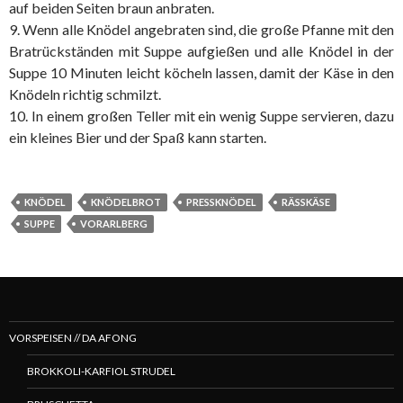
auf beiden Seiten braun anbraten.
9. Wenn alle Knödel angebraten sind, die große Pfanne mit den
Bratrückständen mit Suppe aufgießen und alle Knödel in der
Suppe 10 Minuten leicht köcheln lassen, damit der Käse in den
Knödeln richtig schmilzt.
10. In einem großen Teller mit ein wenig Suppe servieren, dazu
ein kleines Bier und der Spaß kann starten.
KNÖDEL
KNÖDELBROT
PRESSKNÖDEL
RÄSSKÄSE
SUPPE
VORARLBERG
VORSPEISEN // DA AFONG
BROKKOLI-KARFIOL STRUDEL