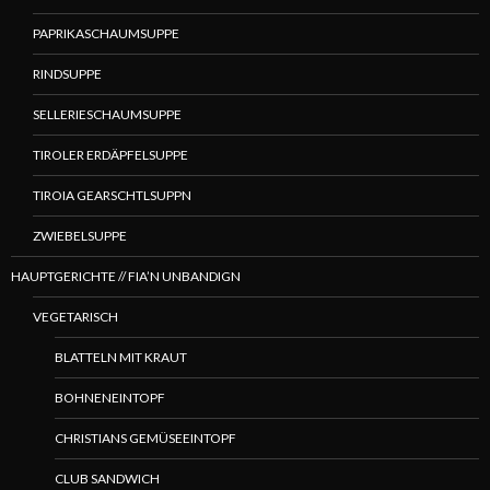
PAPRIKASCHAUMSUPPE
RINDSUPPE
SELLERIESCHAUMSUPPE
TIROLER ERDÄPFELSUPPE
TIROIA GEARSCHTLSUPPN
ZWIEBELSUPPE
HAUPTGERICHTE // FIA’N UNBANDIGN
VEGETARISCH
BLATTELN MIT KRAUT
BOHNENEINTOPF
CHRISTIANS GEMÜSEEINTOPF
CLUB SANDWICH