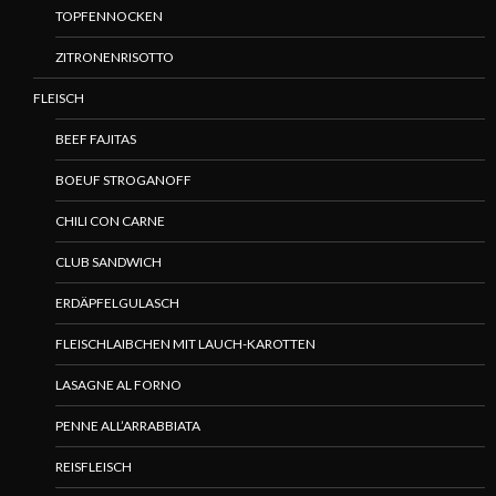
TOPFENNOCKEN
ZITRONENRISOTTO
FLEISCH
BEEF FAJITAS
BOEUF STROGANOFF
CHILI CON CARNE
CLUB SANDWICH
ERDÄPFELGULASCH
FLEISCHLAIBCHEN MIT LAUCH-KAROTTEN
LASAGNE AL FORNO
PENNE ALL’ARRABBIATA
REISFLEISCH