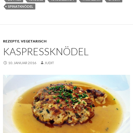
SPINATKNÖDEL
REZEPTE
,
VEGETARISCH
KASPRESSKNÖDEL
10. JANUAR 2016
JUDIT