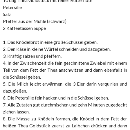
10 dag Thea Goldstück mit feiner Butternote
Petersilie
Salz
Pfeffer aus der Mühle (schwarz)
2 Kaffeetassen Suppe
1. Das Knödelbrot in eine große Schüssel geben.
2. Den Käse in kleine Würfel schneiden und dazugeben.
3. Kräftig salzen und pfeffern.
4. In der Zwischenzeit die fein geschnittene Zwiebel mit einem
Teil von dem Fett der Thea anschwitzen und dann ebenfalls in
die Schüssel geben.
5. Die Milch leicht erwärmen, die 3 Eier darin verquirlen und
dazugießen.
6. Die Petersilie fein hacken und in die Schüssel geben.
7. Alle Zutaten gut durchmischen und zehn Minuten zugedeckt
ziehen lassen.
8. Die Masse zu Knödeln formen, die Knödel in dem Fett der
heißen Thea Goldstück zuerst zu Laibchen drücken und dann