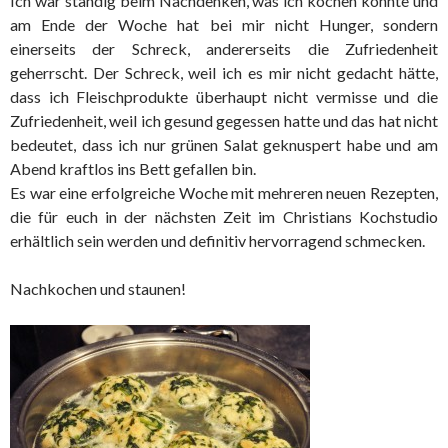
Ich war ständig beim Nachdenken, was ich kochen könnte und
am Ende der Woche hat bei mir nicht Hunger, sondern
einerseits der Schreck, andererseits die Zufriedenheit
geherrscht. Der Schreck, weil ich es mir nicht gedacht hätte,
dass ich Fleischprodukte überhaupt nicht vermisse und die
Zufriedenheit, weil ich gesund gegessen hatte und das hat nicht
bedeutet, dass ich nur grünen Salat geknuspert habe und am
Abend kraftlos ins Bett gefallen bin.
Es war eine erfolgreiche Woche mit mehreren neuen Rezepten,
die für euch in der nächsten Zeit im Christians Kochstudio
erhältlich sein werden und definitiv hervorragend schmecken.
Nachkochen und staunen!