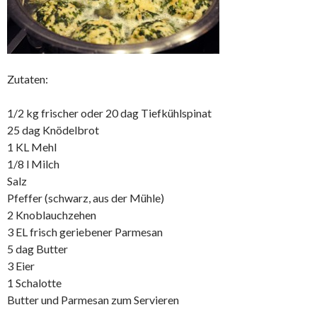
Zutaten:
1/2 kg frischer oder 20 dag Tiefkühlspinat
25 dag Knödelbrot
1 KL Mehl
1/8 l Milch
Salz
Pfeffer (schwarz, aus der Mühle)
2 Knoblauchzehen
3 EL frisch geriebener Parmesan
5 dag Butter
3 Eier
1 Schalotte
Butter und Parmesan zum Servieren