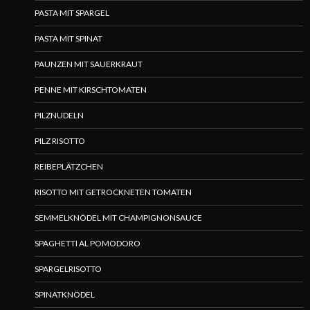
PASTA MIT SPARGEL
PASTA MIT SPINAT
PAUNZEN MIT SAUERKRAUT
PENNE MIT KIRSCHTOMATEN
PILZNUDELN
PILZ RISOTTO
REIBEPLÄTZCHEN
RISOTTO MIT GETROCKNETEN TOMATEN
SEMMELKNÖDEL MIT CHAMPIGNONSAUCE
SPAGHETTI AL POMODORO
SPARGELRISOTTO
SPINATKNÖDEL