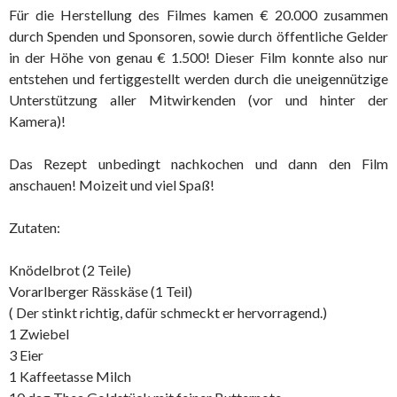
Für die Herstellung des Filmes kamen € 20.000 zusammen
durch Spenden und Sponsoren, sowie durch öffentliche Gelder
in der Höhe von genau € 1.500! Dieser Film konnte also nur
entstehen und fertiggestellt werden durch die uneigennützige
Unterstützung aller Mitwirkenden (vor und hinter der
Kamera)!
Das Rezept unbedingt nachkochen und dann den Film
anschauen! Moizeit und viel Spaß!
Zutaten:
Knödelbrot (2 Teile)
Vorarlberger Rässkäse (1 Teil)
( Der stinkt richtig, dafür schmeckt er hervorragend.)
1 Zwiebel
3 Eier
1 Kaffeetasse Milch