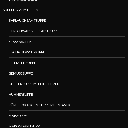
SUPPEN // ZUM LEFFIN
BÄRLAUCHSAMTSUPPE
EIERSCHWAMMERLSAMTSUPPE
ERBSENSUPPE
FISCHGULASCH-SUPPE
FRITTATENSUPPE
GEMÜSESUPPE
GURKENSUPPE MIT DILLSPITZEN
HÜHNERSUPPE
KÜRBIS-ORANGEN-SUPPE MIT INGWER
MAISSUPPE
MARONISAMTSUPPE