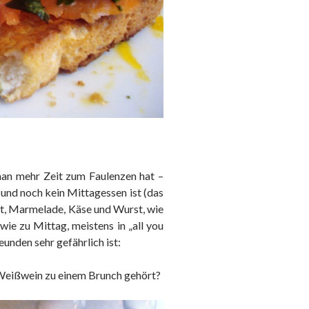
an mehr Zeit zum Faulenzen hat –
 und noch kein Mittagessen ist (das
t, Marmelade, Käse und Wurst, wie
wie zu Mittag, meistens in „all you
unden sehr gefährlich ist:
Weißwein zu einem Brunch gehört?