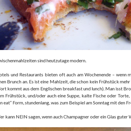
ischenmahlzeiten sind heutzutage modern.
otels und Restaurants bieten oft auch am Wochenende – wenn m
nen Brunch an. Es ist eine Mahlzeit, die schon kein Frühstück mehr
rt kommt aus dem Englischen breakfast und lunch). Man isst Bro
m Frühstück, und/oder auch eine Suppe, kalte Fische oder Torte, 
n eat“ Form, stundenlang, was zum Beispiel am Sonntag mit den Fre
r kann NEIN sagen, wenn auch Champagner oder ein Glas guter 