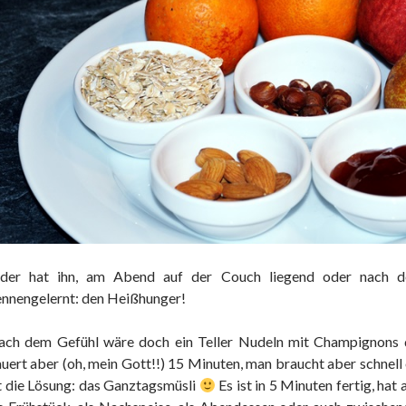
eder hat ihn, am Abend auf der Couch liegend oder nach de
nnengelernt: den Heißhunger!
ach dem Gefühl wäre doch ein Teller Nudeln mit Champignons d
uert aber (oh, mein Gott!!) 15 Minuten, man braucht aber schnell
t die Lösung: das Ganztagsmüsli
Es ist in 5 Minuten fertig, hat 