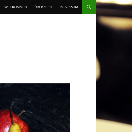
ZUM INHALT SPRINGEN
WILLKOMMEN
ÜBER MICH
IMPRESSUM