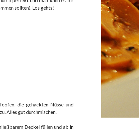
durch perfekt und man kann es für
ommen sollten). Los gehts!
 Topfen, die gehackten Nüsse und
zu. Alles gut durchmischen.
chließbarem Deckel füllen und ab in