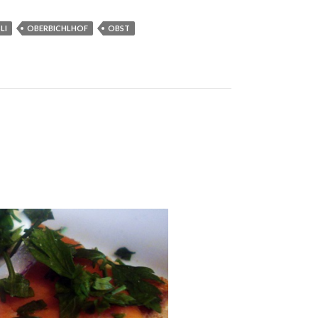
LI
OBERBICHLHOF
OBST