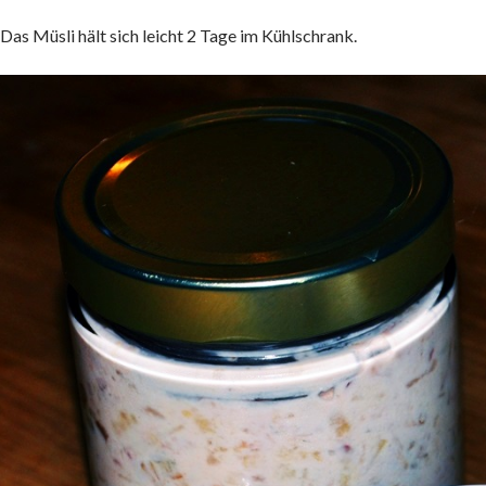
 Das Müsli hält sich leicht 2 Tage im Kühlschrank.