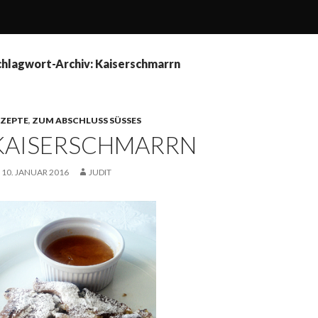
chlagwort-Archiv: Kaiserschmarrn
EZEPTE
,
ZUM ABSCHLUSS SÜSSES
KAISERSCHMARRN
10. JANUAR 2016
JUDIT