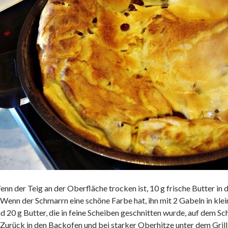
nn der Teig an der Oberfläche trocken ist, 10 g frische Butter in
 Wenn der Schmarrn eine schöne Farbe hat, ihn mit 2 Gabeln in kle
d 20 g Butter, die in feine Scheiben geschnitten wurde, auf dem Sc
 Zurück in den Backofen und bei starker Oberhitze unter dem Grill 