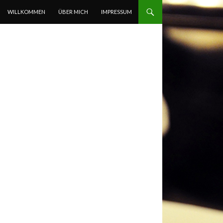
ZUM INHALT SPRINGEN
WILLKOMMEN
ÜBER MICH
IMPRESSUM