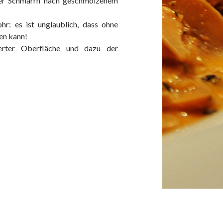
 der Schmarrn nach geschmolzenem
r: es ist unglaublich, dass ohne
en kann!
sierter Oberfläche und dazu der