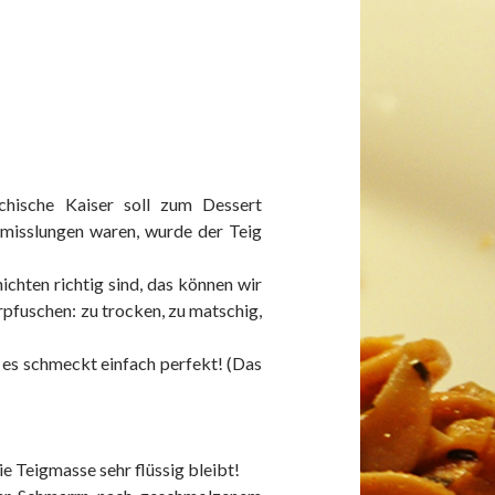
chische Kaiser soll zum Dessert
 misslungen waren, wurde der Teig
ichten richtig sind, das können wir
rpfuschen: zu trocken, zu matschig,
: es schmeckt einfach perfekt! (Das
e Teigmasse sehr flüssig bleibt!