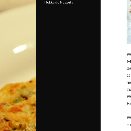
Hokkaido Nuggets
W
Me
de
Ob
ni
zu
We
Re
Wo
– 