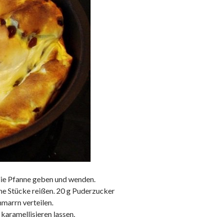
 die Pfanne geben und wenden.
ine Stücke reißen. 20 g Puderzucker
hmarrn verteilen.
karamellisieren lassen.