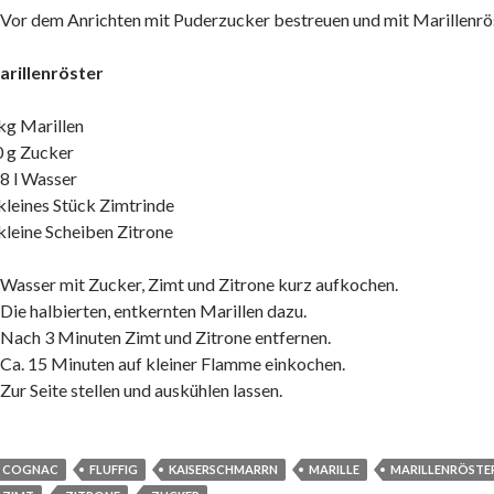
 Vor dem Anrichten mit Puderzucker bestreuen und mit Marillenrös
arillenröster
kg Marillen
 g Zucker
8 l Wasser
kleines Stück Zimtrinde
kleine Scheiben Zitrone
 Wasser mit Zucker, Zimt und Zitrone kurz aufkochen.
 Die halbierten, entkernten Marillen dazu.
 Nach 3 Minuten Zimt und Zitrone entfernen.
 Ca. 15 Minuten auf kleiner Flamme einkochen.
 Zur Seite stellen und auskühlen lassen.
COGNAC
FLUFFIG
KAISERSCHMARRN
MARILLE
MARILLENRÖSTE