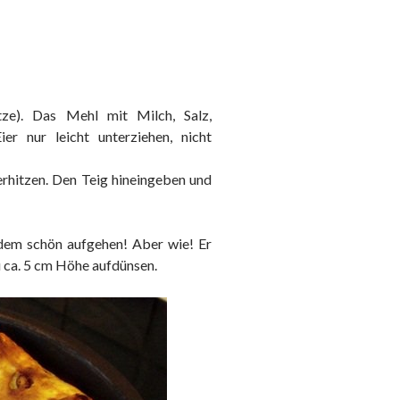
tze). Das Mehl mit Milch, Salz,
er nur leicht unterziehen, nicht
 erhitzen. Den Teig hineingeben und
zdem schön aufgehen! Aber wie! Er
zu ca. 5 cm Höhe aufdünsen.