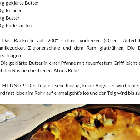
 g geklärte Butter
 g Rosinen
 g Butter
0 g Puderzucker
. Das Backrohr auf 200° Celsius vorheizen (Ober-, Unterhi
anillezucker, Zitronenschale und dem Rum glattrühren. Die Ei
rschlagen.
 Die geklärte Butter in einer Pfanne mit feuerfestem Griff leicht
t den Rosinen bestreuen. Ab ins Rohr!
HTUNG!!! Der Teig ist sehr flüssig, keine Angst, er wird trot
rd fast leben im Rohr, auf einmal geht’s los und der Teig wird bis 